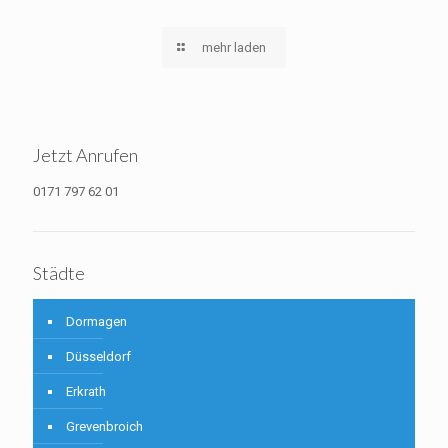
mehr laden
Jetzt Anrufen
0171 797 62 01
Städte
Dormagen
Düsseldorf
Erkrath
Grevenbroich