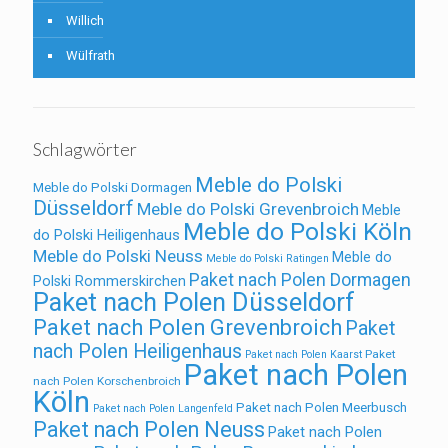
Willich
Wülfrath
Schlagwörter
Meble do Polski
Meble do Polski Dormagen
Düsseldorf
Meble do Polski Grevenbroich
Meble
Meble do Polski Köln
do Polski Heiligenhaus
Meble do Polski Neuss
Meble do
Meble do Polski Ratingen
Paket nach Polen Dormagen
Polski Rommerskirchen
Paket nach Polen Düsseldorf
Paket nach Polen Grevenbroich
Paket
nach Polen Heiligenhaus
Paket
Paket nach Polen Kaarst
Paket nach Polen
nach Polen Korschenbroich
Köln
Paket nach Polen Meerbusch
Paket nach Polen Langenfeld
Paket nach Polen Neuss
Paket nach Polen