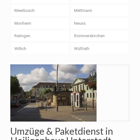
Meerbusch
Mettmann
Monheim
Neuss
Ratingen
Rommerskirchen
Willich
Wülfrath
Umzüge & Paketdienst in