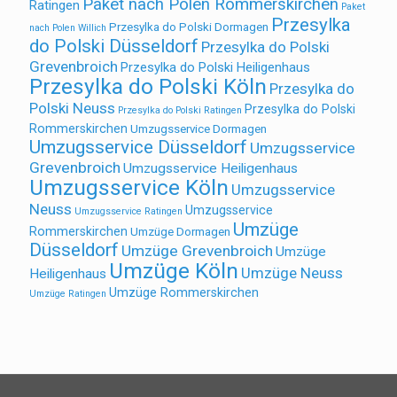
Paket nach Polen Rommerskirchen
Ratingen
Paket
Przesylka
Przesylka do Polski Dormagen
nach Polen Willich
do Polski Düsseldorf
Przesylka do Polski
Grevenbroich
Przesylka do Polski Heiligenhaus
Przesylka do Polski Köln
Przesylka do
Polski Neuss
Przesylka do Polski
Przesylka do Polski Ratingen
Rommerskirchen
Umzugsservice Dormagen
Umzugsservice Düsseldorf
Umzugsservice
Grevenbroich
Umzugsservice Heiligenhaus
Umzugsservice Köln
Umzugsservice
Neuss
Umzugsservice
Umzugsservice Ratingen
Umzüge
Rommerskirchen
Umzüge Dormagen
Düsseldorf
Umzüge Grevenbroich
Umzüge
Umzüge Köln
Umzüge Neuss
Heiligenhaus
Umzüge Rommerskirchen
Umzüge Ratingen