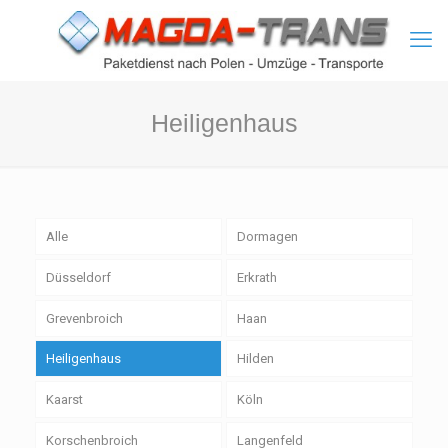
Heiligenhaus
Alle
Dormagen
Düsseldorf
Erkrath
Grevenbroich
Haan
Heiligenhaus
Hilden
Kaarst
Köln
Korschenbroich
Langenfeld