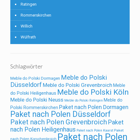
Ratingen
Rommerskirchen
Willich
Wülfrath
Schlagwörter
Meble do Polski
Meble do Polski Dormagen
Düsseldorf
Meble do Polski Grevenbroich
Meble
Meble do Polski Köln
do Polski Heiligenhaus
Meble do Polski Neuss
Meble do
Meble do Polski Ratingen
Paket nach Polen Dormagen
Polski Rommerskirchen
Paket nach Polen Düsseldorf
Paket nach Polen Grevenbroich
Paket
nach Polen Heiligenhaus
Paket
Paket nach Polen Kaarst
Paket nach Polen
nach Polen Korschenbroich