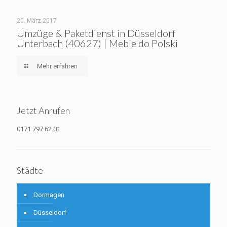
20. März 2017
Umzüge & Paketdienst in Düsseldorf
Unterbach (40627) | Meble do Polski
Mehr erfahren
Jetzt Anrufen
0171 797 62 01
Städte
Dormagen
Düsseldorf