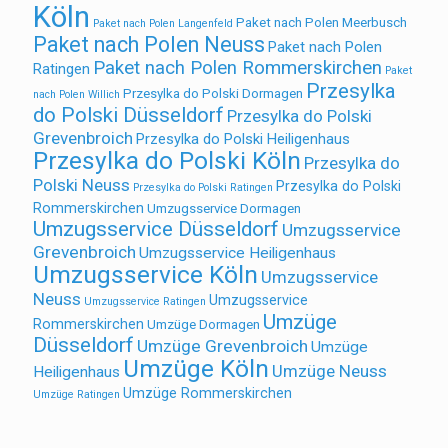
Köln
Paket nach Polen Meerbusch
Paket nach Polen Langenfeld
Paket nach Polen Neuss
Paket nach Polen
Paket nach Polen Rommerskirchen
Ratingen
Paket
Przesylka
Przesylka do Polski Dormagen
nach Polen Willich
do Polski Düsseldorf
Przesylka do Polski
Grevenbroich
Przesylka do Polski Heiligenhaus
Przesylka do Polski Köln
Przesylka do
Polski Neuss
Przesylka do Polski
Przesylka do Polski Ratingen
Rommerskirchen
Umzugsservice Dormagen
Umzugsservice Düsseldorf
Umzugsservice
Grevenbroich
Umzugsservice Heiligenhaus
Umzugsservice Köln
Umzugsservice
Neuss
Umzugsservice
Umzugsservice Ratingen
Umzüge
Rommerskirchen
Umzüge Dormagen
Düsseldorf
Umzüge Grevenbroich
Umzüge
Umzüge Köln
Umzüge Neuss
Heiligenhaus
Umzüge Rommerskirchen
Umzüge Ratingen