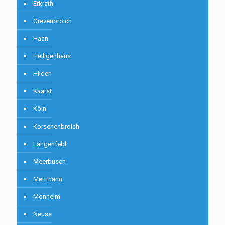
Erkrath
Grevenbroich
Haan
Heiligenhaus
Hilden
Kaarst
Köln
Korschenbroich
Langenfeld
Meerbusch
Mettmann
Monheim
Neuss