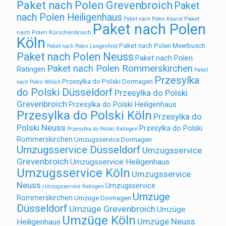
Paket nach Polen Grevenbroich
Paket
nach Polen Heiligenhaus
Paket
Paket nach Polen Kaarst
Paket nach Polen
nach Polen Korschenbroich
Köln
Paket nach Polen Meerbusch
Paket nach Polen Langenfeld
Paket nach Polen Neuss
Paket nach Polen
Paket nach Polen Rommerskirchen
Ratingen
Paket
Przesylka
Przesylka do Polski Dormagen
nach Polen Willich
do Polski Düsseldorf
Przesylka do Polski
Grevenbroich
Przesylka do Polski Heiligenhaus
Przesylka do Polski Köln
Przesylka do
Polski Neuss
Przesylka do Polski
Przesylka do Polski Ratingen
Rommerskirchen
Umzugsservice Dormagen
Umzugsservice Düsseldorf
Umzugsservice
Grevenbroich
Umzugsservice Heiligenhaus
Umzugsservice Köln
Umzugsservice
Neuss
Umzugsservice
Umzugsservice Ratingen
Umzüge
Rommerskirchen
Umzüge Dormagen
Düsseldorf
Umzüge Grevenbroich
Umzüge
Umzüge Köln
Umzüge Neuss
Heiligenhaus