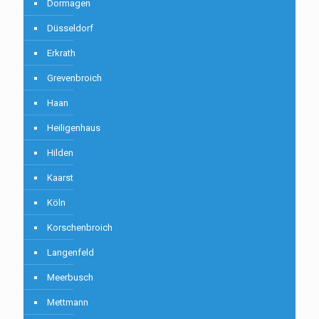
Dormagen
Düsseldorf
Erkrath
Grevenbroich
Haan
Heiligenhaus
Hilden
Kaarst
Köln
Korschenbroich
Langenfeld
Meerbusch
Mettmann