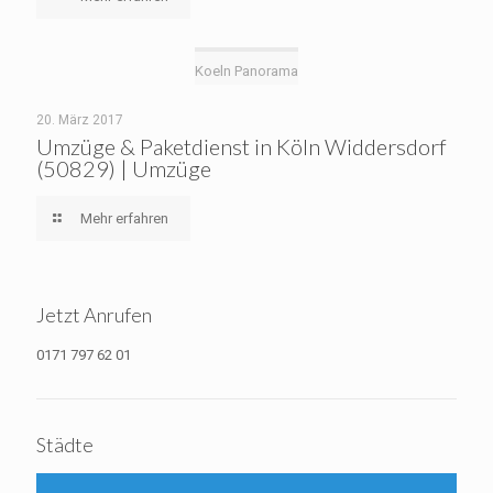
Koeln Panorama
20. März 2017
Umzüge & Paketdienst in Köln Widdersdorf
(50829) | Umzüge
Mehr erfahren
Jetzt Anrufen
0171 797 62 01
Städte