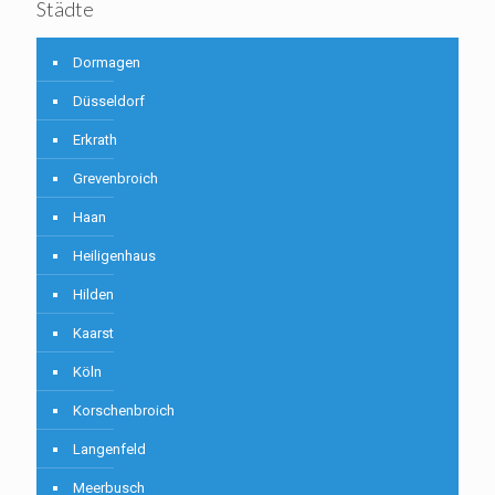
Städte
Dormagen
Düsseldorf
Erkrath
Grevenbroich
Haan
Heiligenhaus
Hilden
Kaarst
Köln
Korschenbroich
Langenfeld
Meerbusch