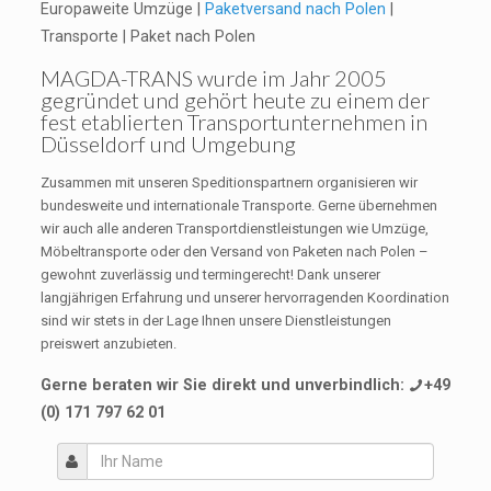
Europaweite Umzüge |
Paketversand nach Polen
|
Transporte | Paket nach Polen
MAGDA-TRANS
wurde im Jahr 2005
gegründet und gehört heute zu einem der
fest etablierten Transportunternehmen in
Düsseldorf und Umgebung
Zusammen mit unseren Speditionspartnern organisieren wir
bundesweite und internationale Transporte. Gerne übernehmen
wir auch alle anderen Transportdienstleistungen wie Umzüge,
Möbeltransporte oder den Versand von Paketen nach Polen –
gewohnt zuverlässig und termingerecht! Dank unserer
langjährigen Erfahrung und unserer hervorragenden Koordination
sind wir stets in der Lage Ihnen unsere Dienstleistungen
preiswert anzubieten.
Gerne beraten wir Sie direkt und unverbindlich:
+49
(0) 171 797 62 01