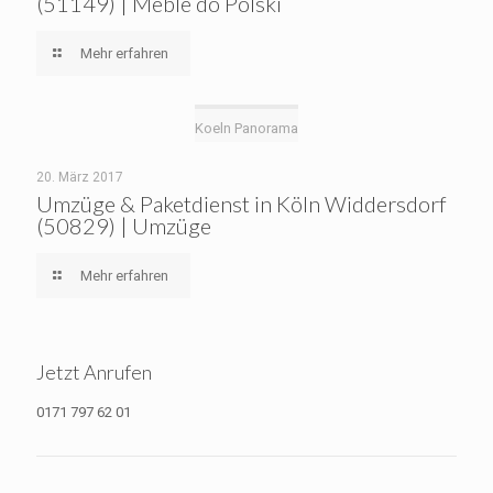
(51149) | Meble do Polski
Mehr erfahren
Koeln Panorama
20. März 2017
Umzüge & Paketdienst in Köln Widdersdorf
(50829) | Umzüge
Mehr erfahren
Jetzt Anrufen
0171 797 62 01