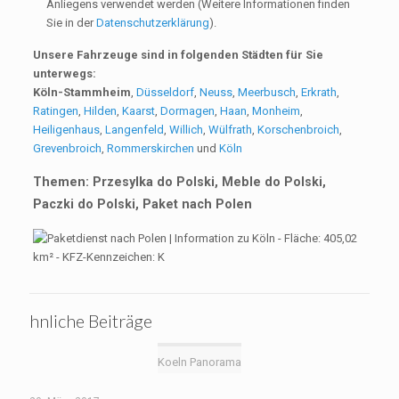
Anliegens verwendet werden (Weitere Informationen finden
Sie in der
Datenschutzerklärung
).
Unsere Fahrzeuge sind in folgenden Städten für Sie
unterwegs:
Köln-Stammheim
,
Düsseldorf
,
Neuss
,
Meerbusch
,
Erkrath
,
Ratingen
,
Hilden
,
Kaarst
,
Dormagen
,
Haan
,
Monheim
,
Heiligenhaus
,
Langenfeld
,
Willich
,
Wülfrath
,
Korschenbroich
,
Grevenbroich
,
Rommerskirchen
und
Köln
Themen: Przesylka do Polski, Meble do Polski,
Paczki do Polski, Paket nach Polen
hnliche Beiträge
Koeln Panorama