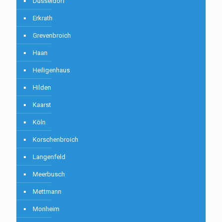
Düsseldorf
Erkrath
Grevenbroich
Haan
Heiligenhaus
Hilden
Kaarst
Köln
Korschenbroich
Langenfeld
Meerbusch
Mettmann
Monheim