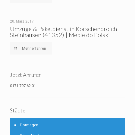
20. März 2017
Umzüge & Paketdienst in Korschenbroich
Steinhausen (41352) | Meble do Polski
Mehr erfahren
Jetzt Anrufen
0171 797 62 01
Städte
Dormagen