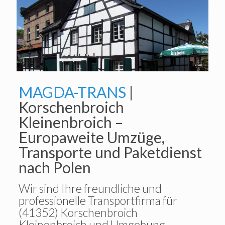
MAGDA-TRANS
|
Korschenbroich
Kleinenbroich –
Europaweite Umzüge,
Transporte und Paketdienst
nach Polen
Wir sind Ihre freundliche und
professionelle Transportfirma für
(41352) Korschenbroich
Kleinenbroich und Umgebung.