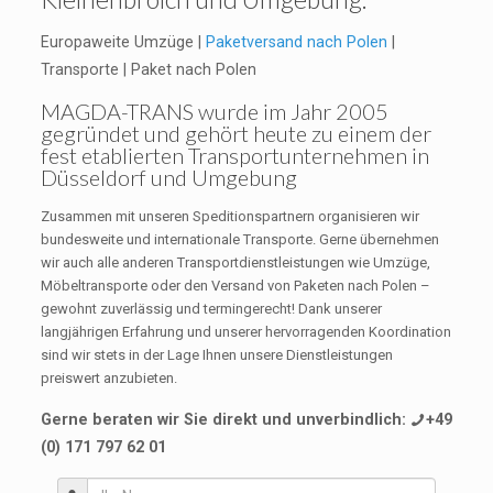
Europaweite Umzüge |
Paketversand nach Polen
|
Transporte | Paket nach Polen
MAGDA-TRANS
wurde im Jahr 2005
gegründet und gehört heute zu einem der
fest etablierten Transportunternehmen in
Düsseldorf und Umgebung
Zusammen mit unseren Speditionspartnern organisieren wir
bundesweite und internationale Transporte. Gerne übernehmen
wir auch alle anderen Transportdienstleistungen wie Umzüge,
Möbeltransporte oder den Versand von Paketen nach Polen –
gewohnt zuverlässig und termingerecht! Dank unserer
langjährigen Erfahrung und unserer hervorragenden Koordination
sind wir stets in der Lage Ihnen unsere Dienstleistungen
preiswert anzubieten.
Gerne beraten wir Sie direkt und unverbindlich:
+49
(0) 171 797 62 01