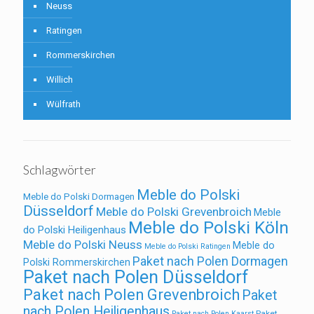
Neuss
Ratingen
Rommerskirchen
Willich
Wülfrath
Schlagwörter
Meble do Polski
Meble do Polski Dormagen
Düsseldorf
Meble do Polski Grevenbroich
Meble
Meble do Polski Köln
do Polski Heiligenhaus
Meble do Polski Neuss
Meble do
Meble do Polski Ratingen
Paket nach Polen Dormagen
Polski Rommerskirchen
Paket nach Polen Düsseldorf
Paket nach Polen Grevenbroich
Paket
nach Polen Heiligenhaus
Paket
Paket nach Polen Kaarst