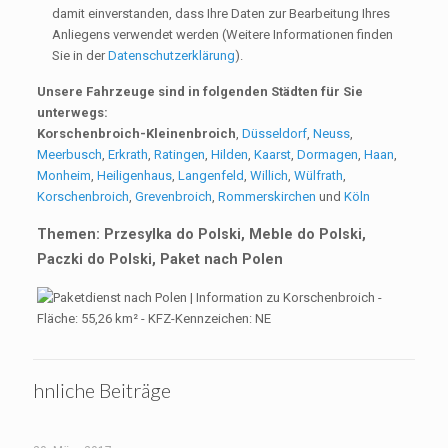
damit einverstanden, dass Ihre Daten zur Bearbeitung Ihres
Anliegens verwendet werden (Weitere Informationen finden
Sie in der
Datenschutzerklärung
).
Unsere Fahrzeuge sind in folgenden Städten für Sie
unterwegs:
Korschenbroich-Kleinenbroich
,
Düsseldorf
,
Neuss
,
Meerbusch
,
Erkrath
,
Ratingen
,
Hilden
,
Kaarst
,
Dormagen
,
Haan
,
Monheim
,
Heiligenhaus
,
Langenfeld
,
Willich
,
Wülfrath
,
Korschenbroich
,
Grevenbroich
,
Rommerskirchen
und
Köln
Themen: Przesylka do Polski, Meble do Polski,
Paczki do Polski, Paket nach Polen
hnliche Beiträge