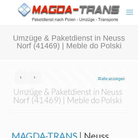
Umzüge & Paketdienst in Neuss
Norf (41469) | Meble do Polski
alle anzeigen
Umzüge & Paketdienst in Neuss
Norf (41469) | Meble do Polski
MAGDA-TRANS
| Neuss