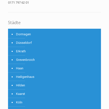
0171 797 62 01
Städte
Dormagen
Düsseldorf
Erkrath
Grevenbroich
Haan
Heiligenhaus
Hilden
Kaarst
Köln