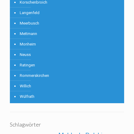
Korschenbroich
Langenfeld
Meerbusch
Mettmann
Monheim
Neuss
Ratingen
Rommerskirchen
Willich
Wülfrath
Schlagwörter