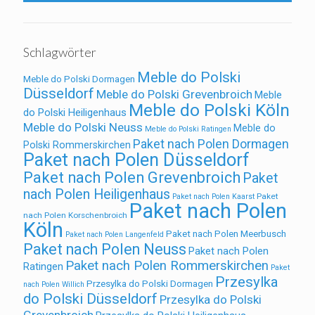
Schlagwörter
Meble do Polski
Meble do Polski Dormagen
Düsseldorf
Meble do Polski Grevenbroich
Meble
Meble do Polski Köln
do Polski Heiligenhaus
Meble do Polski Neuss
Meble do
Meble do Polski Ratingen
Paket nach Polen Dormagen
Polski Rommerskirchen
Paket nach Polen Düsseldorf
Paket nach Polen Grevenbroich
Paket
nach Polen Heiligenhaus
Paket
Paket nach Polen Kaarst
Paket nach Polen
nach Polen Korschenbroich
Köln
Paket nach Polen Meerbusch
Paket nach Polen Langenfeld
Paket nach Polen Neuss
Paket nach Polen
Paket nach Polen Rommerskirchen
Ratingen
Paket
Przesylka
Przesylka do Polski Dormagen
nach Polen Willich
do Polski Düsseldorf
Przesylka do Polski