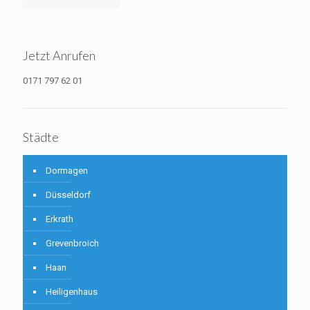
Jetzt Anrufen
0171 797 62 01
Städte
Dormagen
Düsseldorf
Erkrath
Grevenbroich
Haan
Heiligenhaus