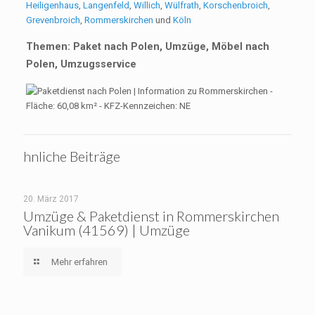
Heiligenhaus
,
Langenfeld
,
Willich
,
Wülfrath
,
Korschenbroich
,
Grevenbroich
,
Rommerskirchen
und
Köln
Themen: Paket nach Polen, Umzüge, Möbel nach
Polen, Umzugsservice
hnliche Beiträge
20. März 2017
Umzüge & Paketdienst in Rommerskirchen
Vanikum (41569) | Umzüge
Mehr erfahren