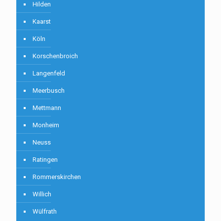
Hilden
Kaarst
Köln
Korschenbroich
Langenfeld
Meerbusch
Mettmann
Monheim
Neuss
Ratingen
Rommerskirchen
Willich
Wülfrath