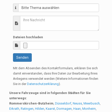
Dateien hochladen
Senden
Mit dem Absenden des Kontaktformulars, erklären Sie sich
damit einverstanden, dass Ihre Daten zur Bearbeitung Ihres
Anliegens verwendet werden (Weitere Informationen finden
Sie in der
Datenschutzerklärung
).
Unsere Fahrzeuge sind in folgenden Städten für Sie
unterwegs:
Rommerskirchen-Butzheim
,
Düsseldorf
,
Neuss
,
Meerbusch
,
Erkrath
,
Ratingen
,
Hilden
,
Kaarst
,
Dormagen
,
Haan
,
Monheim
,