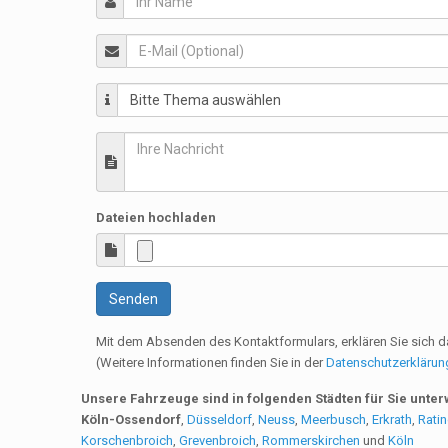
Dateien hochladen
Senden
Mit dem Absenden des Kontaktformulars, erklären Sie sich d
(Weitere Informationen finden Sie in der
Datenschutzerklärun
Unsere Fahrzeuge sind in folgenden Städten für Sie unte
Köln-Ossendorf
,
Düsseldorf
,
Neuss
,
Meerbusch
,
Erkrath
,
Rati
Korschenbroich
,
Grevenbroich
,
Rommerskirchen
und
Köln