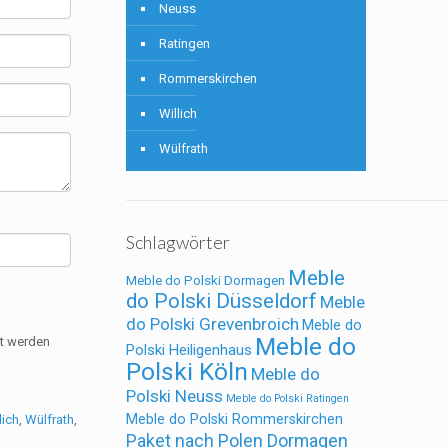
Neuss
Ratingen
Rommerskirchen
Willich
Wülfrath
Schlagwörter
Meble
Meble do Polski Dormagen
do Polski Düsseldorf
Meble
do Polski Grevenbroich
Meble do
Meble do
et werden
Polski Heiligenhaus
Polski Köln
Meble do
Polski Neuss
Meble do Polski Ratingen
Meble do Polski Rommerskirchen
lich
,
Wülfrath
,
Paket nach Polen Dormagen