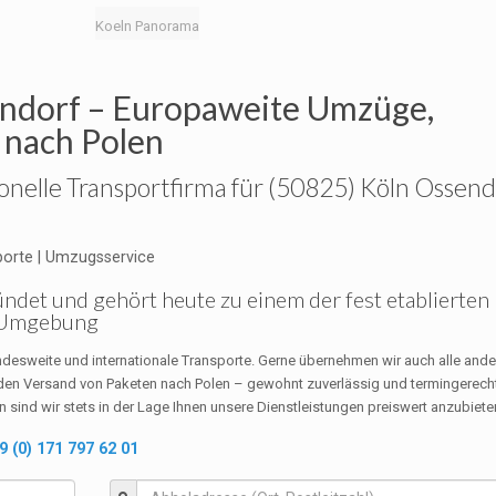
Koeln Panorama
endorf – Europaweite Umzüge,
 nach Polen
ionelle Transportfirma für (50825) Köln Ossen
porte | Umzugsservice
det und gehört heute zu einem der fest etablierten
d Umgebung
desweite und internationale Transporte. Gerne übernehmen wir auch alle and
den Versand von Paketen nach Polen – gewohnt zuverlässig und termingerecht
 sind wir stets in der Lage Ihnen unsere Dienstleistungen preiswert anzubiete
9 (0) 171 797 62 01