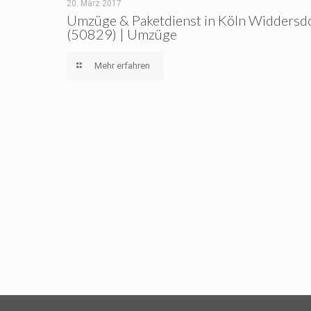
20. März 2017
Umzüge & Paketdienst in Köln Widdersd
(50829) | Umzüge
Mehr erfahren