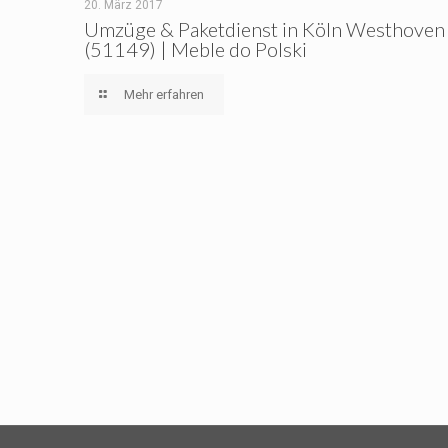
20. März 2017
Umzüge & Paketdienst in Köln Westhoven
(51149) | Meble do Polski
Mehr erfahren