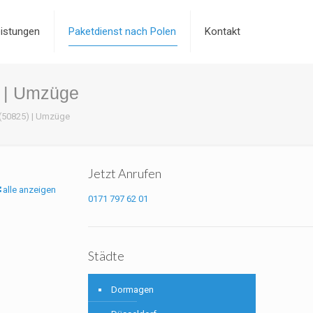
istungen
Paketdienst nach Polen
Kontakt
) | Umzüge
(50825) | Umzüge
Jetzt Anrufen
alle anzeigen
0171 797 62 01
Städte
Dormagen