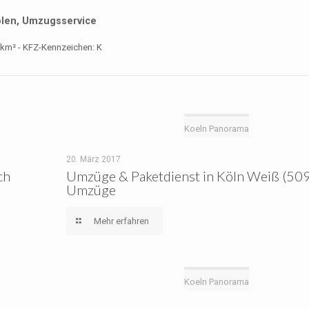
len, Umzugsservice
Koeln Panorama
20. März 2017
ch
Umzüge & Paketdienst in Köln Weiß (509
Umzüge
Mehr erfahren
Koeln Panorama