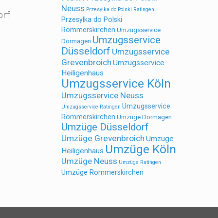
Neuss
Przesylka do Polski Ratingen
orf
Przesylka do Polski
Rommerskirchen
Umzugsservice
Umzugsservice
Dormagen
Düsseldorf
Umzugsservice
Grevenbroich
Umzugsservice
Heiligenhaus
Umzugsservice Köln
Umzugsservice Neuss
Umzugsservice
Umzugsservice Ratingen
Rommerskirchen
Umzüge Dormagen
Umzüge Düsseldorf
Umzüge Grevenbroich
Umzüge
Umzüge Köln
Heiligenhaus
Umzüge Neuss
Umzüge Ratingen
Umzüge Rommerskirchen