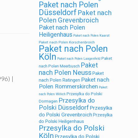
Paket nach Polen
Düsseldorf
Paket nach
Polen Grevenbroich
Paket nach Polen
Heiligenhaus
Paket nach Polen Kaarst
Paket nach Polen Korschenbroich
Paket nach Polen
Köln
Paket
Paket nach Polen Langenfeld
Paket
nach Polen Meerbusch
nach Polen Neuss
Paket
96) |
Paket nach
nach Polen Ratingen
Polen Rommerskirchen
Paket
Przesylka do Polski
nach Polen Willich
Przesylka do
Dormagen
Polski Düsseldorf
Przesylka
do Polski Grevenbroich
Przesylka
do Polski Heiligenhaus
Przesylka do Polski
Köln
Przesylka do Polski