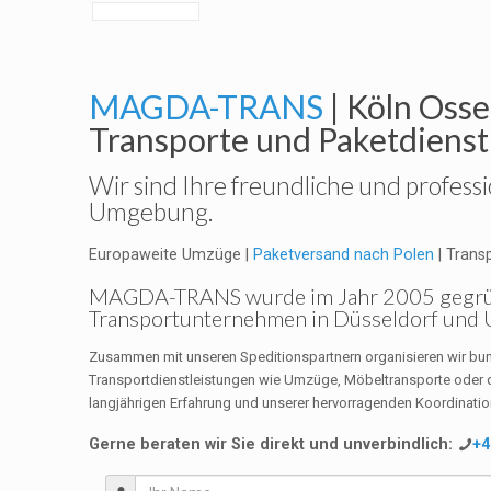
MAGDA-TRANS
| Köln Oss
Transporte und Paketdienst
Wir sind Ihre freundliche und profess
Umgebung.
Europaweite Umzüge |
Paketversand nach Polen
| Trans
MAGDA-TRANS
wurde im Jahr 2005 gegrün
Transportunternehmen in Düsseldorf un
Zusammen mit unseren Speditionspartnern organisieren wir bun
Transportdienstleistungen wie Umzüge, Möbeltransporte oder 
langjährigen Erfahrung und unserer hervorragenden Koordination
Gerne beraten wir Sie direkt und unverbindlich:
+4