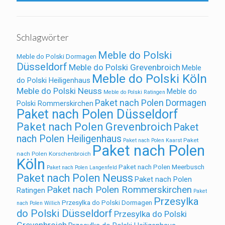
Schlagwörter
Meble do Polski
Meble do Polski Dormagen
Düsseldorf
Meble do Polski Grevenbroich
Meble
Meble do Polski Köln
do Polski Heiligenhaus
Meble do Polski Neuss
Meble do
Meble do Polski Ratingen
Paket nach Polen Dormagen
Polski Rommerskirchen
Paket nach Polen Düsseldorf
Paket nach Polen Grevenbroich
Paket
nach Polen Heiligenhaus
Paket
Paket nach Polen Kaarst
Paket nach Polen
nach Polen Korschenbroich
Köln
Paket nach Polen Meerbusch
Paket nach Polen Langenfeld
Paket nach Polen Neuss
Paket nach Polen
Paket nach Polen Rommerskirchen
Ratingen
Paket
Przesylka
Przesylka do Polski Dormagen
nach Polen Willich
do Polski Düsseldorf
Przesylka do Polski