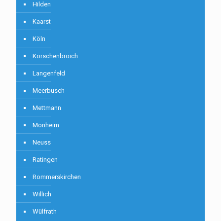
Hilden
Kaarst
Köln
Korschenbroich
Langenfeld
Meerbusch
Mettmann
Monheim
Neuss
Ratingen
Rommerskirchen
Willich
Wülfrath