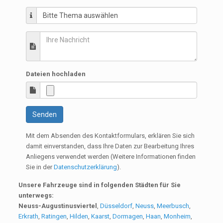
Dateien hochladen
Senden
Mit dem Absenden des Kontaktformulars, erklären Sie sich
damit einverstanden, dass Ihre Daten zur Bearbeitung Ihres
Anliegens verwendet werden (Weitere Informationen finden
Sie in der
Datenschutzerklärung
).
Unsere Fahrzeuge sind in folgenden Städten für Sie
unterwegs:
Neuss-Augustinusviertel
,
Düsseldorf
,
Neuss
,
Meerbusch
,
Erkrath
,
Ratingen
,
Hilden
,
Kaarst
,
Dormagen
,
Haan
,
Monheim
,