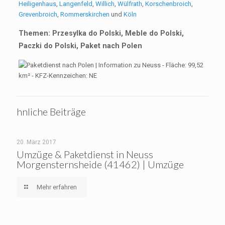
Heiligenhaus
,
Langenfeld
,
Willich
,
Wülfrath
,
Korschenbroich
,
Grevenbroich
,
Rommerskirchen
und
Köln
Themen: Przesylka do Polski, Meble do Polski,
Paczki do Polski, Paket nach Polen
hnliche Beiträge
20. März 2017
Umzüge & Paketdienst in Neuss
Morgensternsheide (41462) | Umzüge
Mehr erfahren