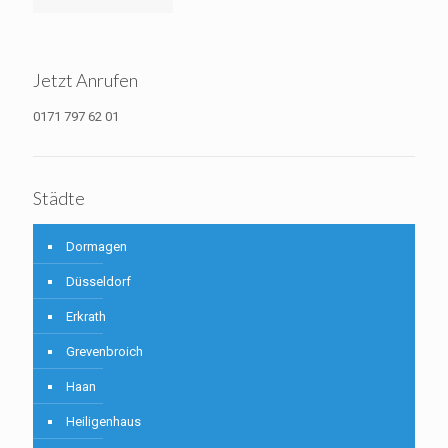
Jetzt Anrufen
0171 797 62 01
Städte
Dormagen
Düsseldorf
Erkrath
Grevenbroich
Haan
Heiligenhaus